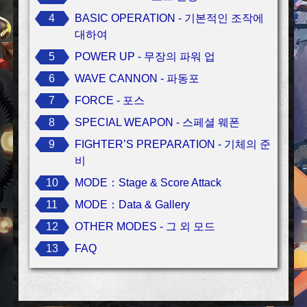
4
BASIC OPERATION - 기본적인 조작에
대하여
5
POWER UP - 무장의 파워 업
6
WAVE CANNON - 파동포
7
FORCE - 포스
8
SPECIAL WEAPON - 스페셜 웨폰
9
FIGHTER’S PREPARATION - 기체의 준
비
10
MODE：Stage & Score Attack
11
MODE：Data & Gallery
12
OTHER MODES - 그 외 모드
13
FAQ