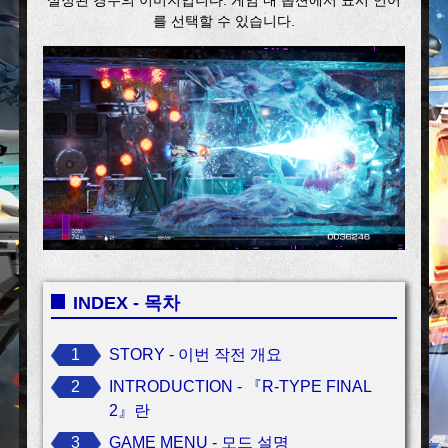
를 선택할 수 있습니다.
INDEX - 목차
1
STORY - 이번 작전 개요
2
INTRODUCTION - 『R-TYPE FINAL
2』란
3
GAME MENU - 모드 설명