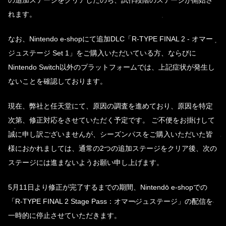
の追加ステージをクリアしたのち、試作段階のステージが開始さ
れます。
なお、Nintendo e-shopにて追加DLC「R-TYPE FINAL 2 - オマー
ジュステージ Set 1」をご購入いただいている方、ならびに
Nintendo Switch以外のプラットフォームでは、上記症状が発生し
ないことを確認しております。
現在、弊社と任天堂にて、原因の調査を進めており、原因を特定
次第、修正対応をさせていただく予定です。 ご不便をお掛けして
誠に申し訳ございませんが、シーズンパスをご購入いただいた皆
様におかれましては、通常の2つの追加ステージをクリア後、次の
ステージには進まないようお願い申し上げます。
5月11日より修正が完了するまでの期間、Nintendo e-shopでの
「R-TYPE FINAL 2 Stage Pass：オマージュステージ」の配信を
一時的に停止させていただきます。